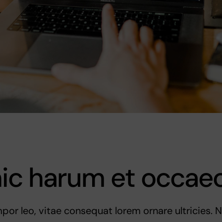
hic harum et occae
or leo, vitae consequat lorem ornare ultricies. Nu