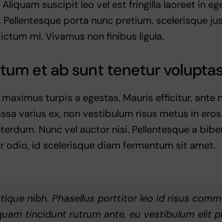
 Aliquam suscipit leo vel est fringilla laoreet in eg
. Pellentesque porta nunc pretium, scelerisque jus
dictum mi. Vivamus non finibus ligula.
tum et ab sunt tenetur voluptas
 maximus turpis a egestas. Mauris efficitur, ant
ssa varius ex, non vestibulum risus metus in eros.
interdum. Nunc vel auctor nisi. Pellentesque a bib
r odio, id scelerisque diam fermentum sit amet.
istique nibh. Phasellus porttitor leo id risus com
quam tincidunt rutrum ante, eu vestibulum elit ph