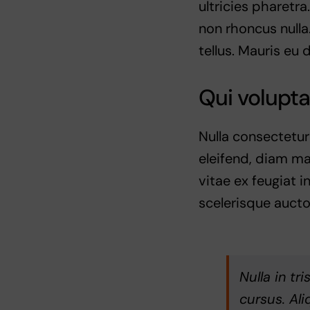
ultricies pharetra.
non rhoncus nulla
tellus. Mauris eu 
Qui volupta
Nulla consectetur
eleifend, diam ma
vitae ex feugiat 
scelerisque aucto
Nulla in tr
cursus. Ali