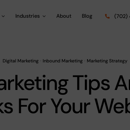
Industries
About
Blog
(702)
Digital Marketing
•
Inbound Marketing
•
Marketing Strategy
rketing Tips 
ks For Your We