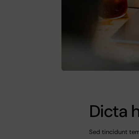
Dicta 
Sed tincidunt temp