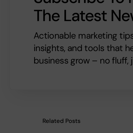
The Latest N
Actionable marketing tips
insights, and tools that h
business grow – no fluff, j
Related Posts