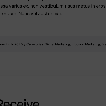
ssa varius ex, non vestibulum risus metus in eros.
nterdum. Nunc vel auctor nisi.
une 24th, 2020
/
Categories:
Digital Marketing
,
Inbound Marketing
,
Ma
Receive